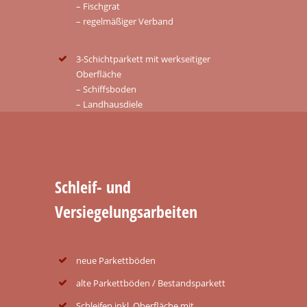
– Fischgrat
– regelmäßiger Verband
3-Schichtparkett mit werkseitiger
Oberfläche
– Schiffsboden
– Landhausdiele
Schleif- und
Versiegelungsarbeiten
neue Parkettböden
alte Parkettböden / Bestandsparkett
Schleifen inkl. Oberfläche mit