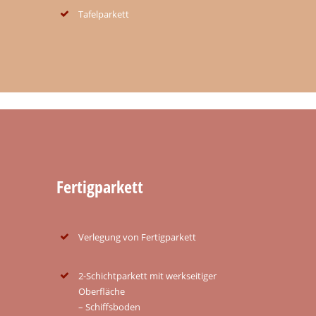
Tafelparkett
Fertigparkett
Verlegung von Fertigparkett
2-Schichtparkett mit werkseitiger
Oberfläche
– Schiffsboden